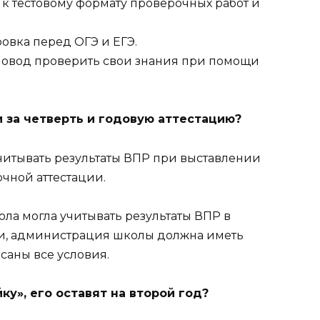
 к тестовому формату проверочных работ и
ровка перед ОГЭ и ЕГЭ.
 повод проверить свои знания при помощи
и за четверть и годовую аттестацию?
учитывать результаты ВПР при выставлении
чной аттестации.
кола могла учитывать результаты ВПР в
ии, администрация школы должна иметь
саны все условия.
ку», его оставят на второй год?