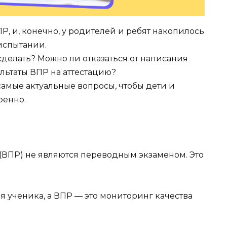
Р, и, конечно, у родителей и ребят накопилось
испытании.
сделать? Можно ли отказаться от написания
льтаты ВПР на аттестацию?
самые актуальные вопросы, чтобы дети и
ренно.
ВПР) не являются переводным экзаменом. Это
 ученика, а ВПР — это мониторинг качества