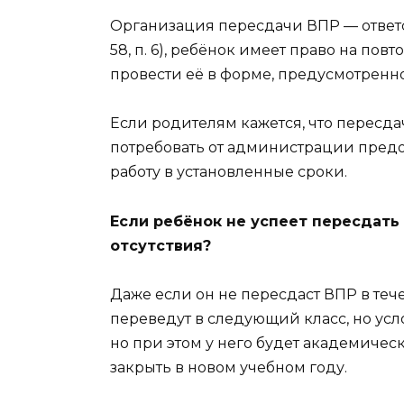
Организация пересдачи ВПР — ответст
58, п. 6), ребёнок имеет право на по
провести её в форме, предусмотренн
Если родителям кажется, что пересдач
потребовать от администрации предо
работу в установленные сроки.
Если ребёнок не успеет пересдать 
отсутствия?
Даже если он не пересдаст ВПР в тече
переведут в следующий класс, но усло
но при этом у него будет академичес
закрыть в новом учебном году.