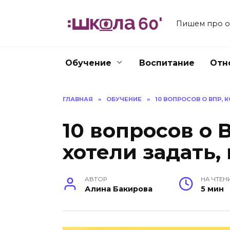
Перейти
к
Пишем про об
содержанию
Обучение
Воспитание
Отн
ГЛАВНАЯ
»
ОБУЧЕНИЕ
»
10 ВОПРОСОВ О ВПР, 
10 вопросов о 
хотели задать,
АВТОР
НА ЧТЕН
Алина Бакирова
5 мин