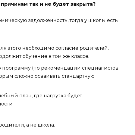
 причинам так и не будет закрыта?
мическую задолженность, тогда у школы есть
Для этого необходимо согласие родителей.
одолжит обучение в том же классе.
ю программу (по рекомендации специалистов
оторым сложно осваивать стандартную
бный план, где нагрузка будет
ости.
одители, а не школа.