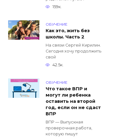
159к.
ОБУЧЕНИЕ
Как это, жить без
школы. Часть 2
На связи Сергей Кирилин.
Сегодня хочу продолжить
свой
42.5к.
ОБУЧЕНИЕ
Что такое ВПР и
могут ли ребенка
оставить на второй
год, если он не сдаст
ВПР
ВПР — Выпускная
проверочная работа,
которую пишут