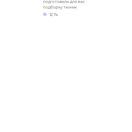
подготовили для вас
подборку техник
12.7к.