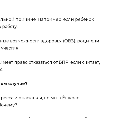
ельной причине. Например, если ребенок
 работу.
нные возможности здоровья (ОВЗ), родители
 участия.
еет право отказаться от ВПР, если считает,
с.
ком случае?
тресса и отказаться, но мы в Ёшколе
Почему?