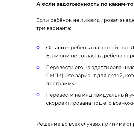
А если задолженность по каким-то
Если ребёнок не ликвидировал акаде
три варианта:
Оставить ребёнка на второй год. 
Если они не согласны, ребёнок пр
Перевести его на адаптированну
ПМПК). Это вариант для детей, к
программу.
Перевести на индивидуальный уче
скорректирована под его возможн
Решение во всех случаях принимают р