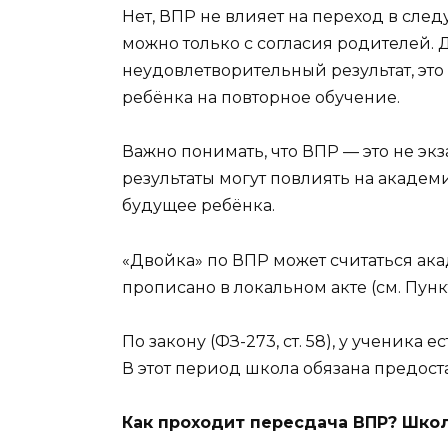
Нет, ВПР не влияет на переход в сле
можно только с согласия родителей. 
неудовлетворительный результат, это
ребёнка на повторное обучение.
Важно понимать, что ВПР — это не экз
результаты могут повлиять на академ
будущее ребёнка.
«Двойка» по ВПР может считаться ак
прописано в локальном акте (см. Пункт
По закону (ФЗ-273, ст. 58), у ученика
В этот период школа обязана предост
Как проходит пересдача ВПР? Школ