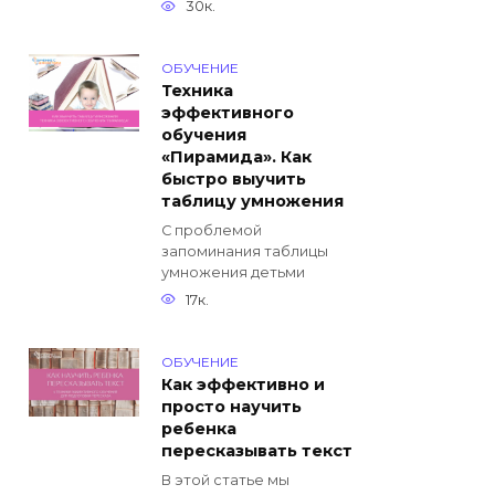
30к.
ОБУЧЕНИЕ
Техника
эффективного
обучения
«Пирамида». Как
быстро выучить
таблицу умножения
С проблемой
запоминания таблицы
умножения детьми
17к.
ОБУЧЕНИЕ
Как эффективно и
просто научить
ребенка
пересказывать текст
В этой статье мы