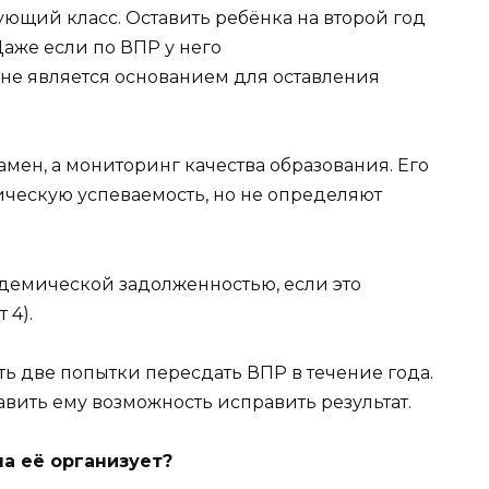
дующий класс. Оставить ребёнка на второй год
Даже если по ВПР у него
 не является основанием для оставления
амен, а мониторинг качества образования. Его
ическую успеваемость, но не определяют
адемической задолженностью, если это
 4).
 есть две попытки пересдать ВПР в течение года.
авить ему возможность исправить результат.
а её организует?