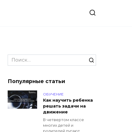
Search
for:
Популярные статьи
ОБУЧЕНИЕ
Как научить ребенка
решать задачи на
движение
В четвертом классе
многих детей и
родителей пугают