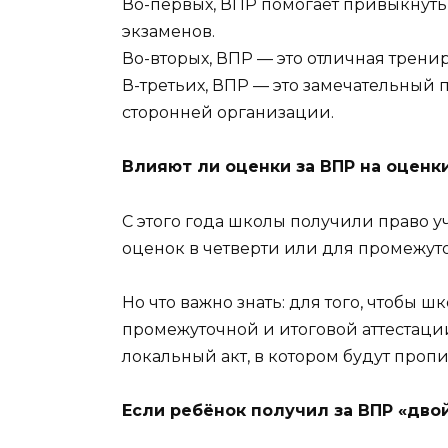
Во-первых, ВПР помогает привыкнуть
экзаменов.
Во-вторых, ВПР — это отличная трени
В-третьих, ВПР — это замечательный
сторонней организации.
Влияют ли оценки за ВПР на оценк
С этого года школы получили право 
оценок в четверти или для промежуто
Но что важно знать: для того, чтобы ш
промежуточной и итоговой аттестац
локальный акт, в котором будут пропи
Если ребёнок получил за ВПР «двой