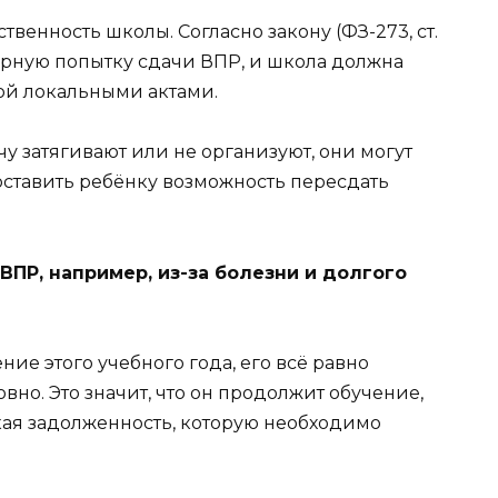
венность школы. Согласно закону (ФЗ-273, ст.
вторную попытку сдачи ВПР, и школа должна
ой локальными актами.
у затягивают или не организуют, они могут
ставить ребёнку возможность пересдать
ВПР, например, из-за болезни и долгого
ние этого учебного года, его всё равно
вно. Это значит, что он продолжит обучение,
кая задолженность, которую необходимо