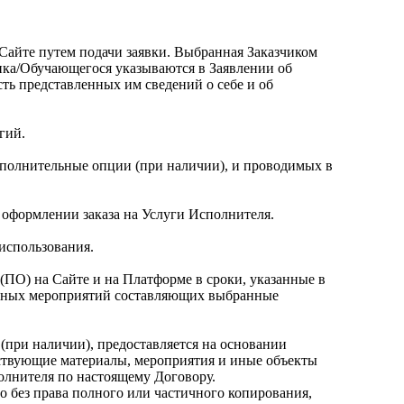
Сайте путем подачи заявки. Выбранная Заказчиком
ика/Обучающегося указываются в Заявлении об
сть представленных им сведений о себе и об
гий.
ополнительные опции (при наличии), и проводимых в
 оформлении заказа на Услуги Исполнителя.
использования.
(ПО) на Сайте и на Платформе в сроки, указанные в
нных мероприятий составляющих выбранные
при наличии), предоставляется на основании
ствующие материалы, мероприятия и иные объекты
олнителя по настоящему Договору.
о без права полного или частичного копирования,