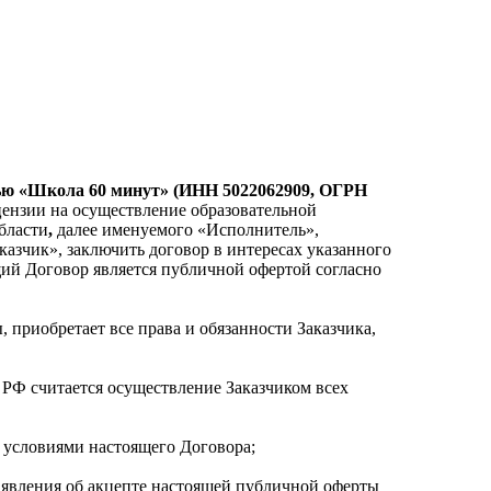
ью «Школа 60 минут» (ИНН 5022062909, ОГРН
ензии на осуществление образовательной
бласти
,
далее именуемого «Исполнитель»,
азчик», заключить договор в интересах указанного
щий Договор является публичной офертой согласно
, приобретает все права и обязанности Заказчика,
 РФ считается осуществление Заказчиком всех
с условиями настоящего Договора;
Заявления об акцепте настоящей публичной оферты