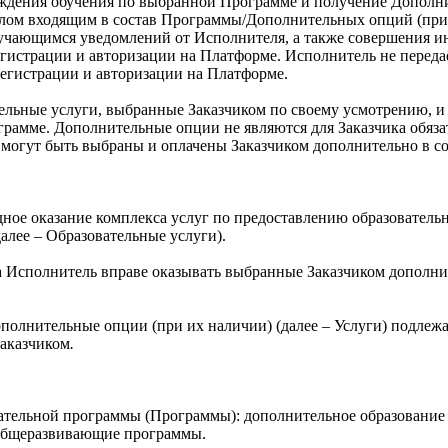
ждения обучения по выбранной Программе и получение Дополни
лом входящим в состав Программы/Дополнительных опций (при
учающимся уведомлений от Исполнителя, а также совершения ин
гистрации и авторизации на Платформе. Исполнитель не переда
регистрации и авторизации на Платформе.
ельные услуги, выбранные Заказчиком по своему усмотрению, и
рамме. Дополнительные опции не являются для Заказчика обяза
могут быть выбраны и оплачены Заказчиком дополнительно в со
здное оказание комплекса услуг по предоставлению образовател
алее – Образовательные услуги).
 Исполнитель вправе оказывать выбранные Заказчиком дополнит
олнительные опции (при их наличии) (далее – Услуги) подлежа
Заказчиком
.
вательной программы (Программы): дополнительное образование
общеразвивающие программы.