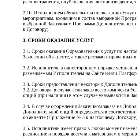
распространения, опубликования, воспроизведения, 
2.10. Исполнением обязательства по оказанию Услуг 
мероприятиям, входящим в состав выбранной Програм
выбранной Заказчиком Программе/Дополнительных оп
к Договору).
3. СРОКИ ОКАЗАНИЯ УСЛУГ
3.1. Сроки оказания Образовательных услуг по наст
Заявлении об акцепте, а также регламентированных 
3.2. Исполнитель в одностороннем порядке устанавл
размещаемым Исполнителем на Сайте и/или Платфор
3.3. Сроки предоставления некоторых Дополнительных
3.2. Договора, в случае если заказ всего комплекса
опций (при наличии) в этом случае указываются в За
3.4. В случае оформления Заказчиком заказа на Доп
Дополнительной опций определяются в соответствии
об акцепте (Приложение № 3 к настоящему Договору)
3.5. Исполнитель имеет право в любой момент измен
расписание и порядок доступа к материалам и мероп