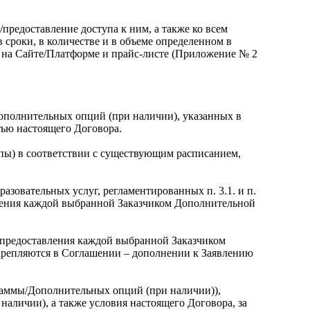
предоставление доступа к ним, а также ко всем
сроки, в количестве и в объеме определенном в
 на Сайте/Платформе и прайс-листе (Приложение № 2
ополнительных опций (при наличии), указанных в
тью настоящего Договора.
апы) в соответствии с существующим расписанием,
азовательных услуг, регламентированных п. 3.1. и п.
авления каждой выбранной Заказчиком Дополнительной
и предоставления каждой выбранной Заказчиком
крепляются в Соглашении – дополнении к Заявлению
раммы/Дополнительных опций (при наличии)),
аличии), а также условия настоящего Договора, за