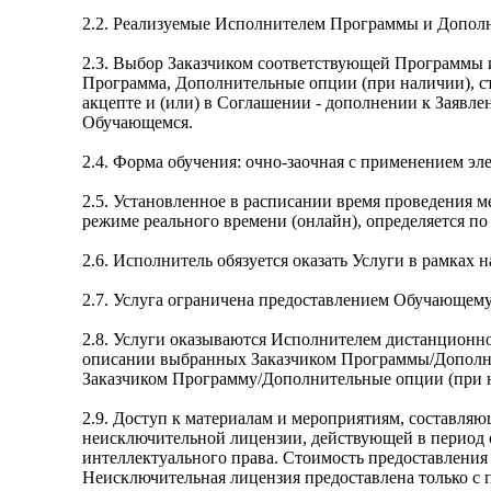
2.2. Реализуемые Исполнителем Программы и Допол
2.3. Выбор Заказчиком соответствующей Программы 
Программа, Дополнительные опции (при наличии), с
акцепте и (или) в Соглашении - дополнении к Заявлен
Обучающемся.
2.4. Форма обучения: очно-заочная с применением э
2.5. Установленное в расписании время проведения
режиме реального времени (онлайн), определяется п
2.6. Исполнитель обязуется оказать Услуги в рамках
2.7. Услуга ограничена предоставлением Обучающем
2.8. Услуги оказываются Исполнителем дистанционно 
описании выбранных Заказчиком Программы/Дополн
Заказчиком Программу/Дополнительные опции (при н
2.9. Доступ к материалам и мероприятиям, составл
неисключительной лицензии, действующей в период 
интеллектуального права. Стоимость предоставления
Неисключительная лицензия предоставлена только с 