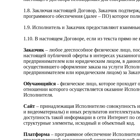
1.8. Заключая настоящей Договор, Заказчик подтверж
программного обеспечения (далее – ПО) которое пол
1.9. Исполнитель и Заказчик предоставляют взаимны
1.10. В настоящем Договоре, если из текста прямо н
Заказчик
– любое дееспособное физическое лицо, пос
настоящей публичной оферты в интересах указанного
предпринимателем или юридическим лицом, в данном 
осуществившего оформление заказа на услуги Исполн
предпринимателем или юридическим лицом) за Заказ
Обучающийся
- физическое лицо, которое проходит
отношении которого осуществляется оказание Исполн
Исполнителя.
Сайт
– принадлежащая Исполнителю совокупность инф
и видеоматериалы) и иных результатов интеллектуа
доступность такой информации в сети Интернет по сет
структурные элементы, исходный и объектный код.
Платформа
– программное обеспечение Исполнителя
предоставленной ограниченной неисключительной лиц