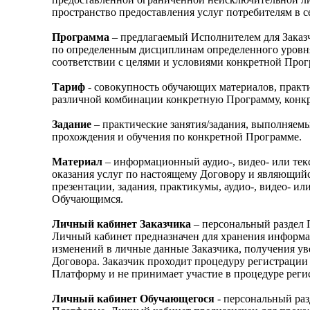
пространство предоставления услуг потребителям в с
Программа
– предлагаемый Исполнителем для Заказч
по определенным дисциплинам определенного уровня
соответствии с целями и условиями конкретной Про
Тариф
- совокупность обучающих материалов, практ
различной комбинации конкретную Программу, конкр
Задание
– практические занятия/задания, выполняем
прохождения и обучения по конкретной Программе.
Материал
– информационный аудио-, видео- или те
оказания услуг по настоящему Договору и являющийс
презентации, задания, практикумы, аудио-, видео- 
Обучающимся.
Личный кабинет
Заказчика
– персональный раздел 
Личный кабинет предназначен для хранения информа
изменений в личные данные Заказчика, получения у
Договора. Заказчик проходит процедуру регистрации 
Платформу и не принимает участие в процедуре реги
Личный кабинет Обучающегося
- персональный раз