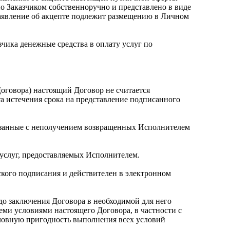
но Заказчиком собственноручно и представлено в виде
аявление об акцепте подлежит размещению в Личном
чика денежные средства в оплату услуг по
Договора) настоящий Договор не считается
та истечения срока на представление подписанного
связанные с неполучением возвращенных Исполнителем
 услуг, предоставляемых Исполнителем.
ского подписания и действителен в электронном
 до заключения Договора в необходимой для него
еми условиями настоящего Договора, в частности с
словную пригодность выполнения всех условий