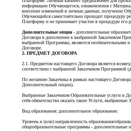
Платформе. Личный кабинет предназначен для прохо
информации Обучающегося, ознакомления с Материа
внесение изменений в личные данные, получение Об
Обучающийся самостоятельно проходит процедуру ре
Платформу и не принимает участие в процедуре его 
Дополнительные опции
- дополнительные образоват
Договора в дополнение к выбранной Заказчиком Прог
выбранной Программы, являются необязательными и 
Договоре.
2. ПРЕДМЕТ ДОГОВОРА
2.1. Предметом настоящего Договора является возме
соответствии с выбранной Заказчиком Программой (д
По желанию Заказчика в рамках настоящего Договора
Дополнительный опции).
Выбранные Заказчиком Образовательные услуги и Доп
себя обязательства оказать такие Услуги, выбранные 
Вид образования: дополнительное образование.
Уровень и (или) направленность образования/образо
общеобразовательные программы - дополнительные 