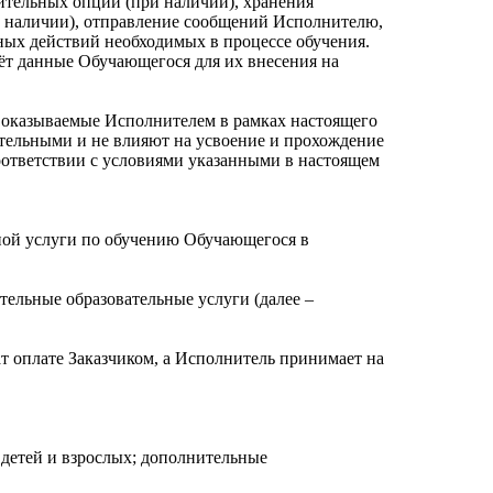
тельных опций (при наличии), хранения
 наличии), отправление сообщений Исполнителю,
ых действий необходимых в процессе обучения.
ёт данные Обучающегося для их внесения на
 оказываемые Исполнителем в рамках настоящего
тельными и не влияют на усвоение и прохождение
ответствии с условиями указанными в настоящем
ьной услуги по обучению Обучающегося в
ельные образовательные услуги (далее –
т оплате Заказчиком, а Исполнитель принимает на
 детей и взрослых; дополнительные