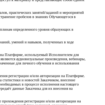
алов, практических занятий/заданий и мероприятий
странение пробелов в знаниях Обучающегося в
иплинам определенного уровня образующих в
наний, умений и навыков, полученных в ходе
 на Платформе, используемый Исполнителем для
 являются аудиовизуальные произведения, вебинары,
наченные для личного обучения и использования
ения регистрации и/или авторизации на Платформе.
 статистики и новостей Заказчиком, внесение
 необходимых в процессе исполнения настоящего
редаёт данные Заказчика для их внесения на
е прохождения регистрации и/или авторизации на